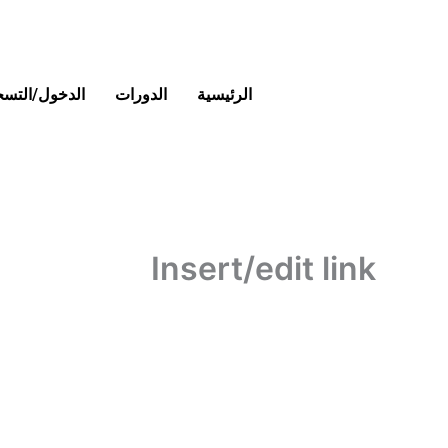
خطي
لى
لمحتوى
الرئيسية
الدورات
الدخول/التس
Insert/edit link