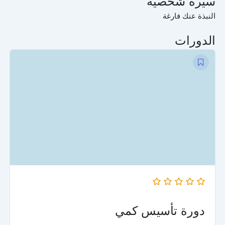
سيرة شخصية
النبذة عنك فارغة
الدورات
السعر
السعر
الأصلي
الحالي
هو:
هو:
$49.00.
$79.00.
دورة تأسيس كمي