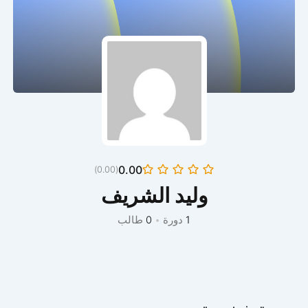
0.00
(0.00)
وليد الشريف
1
دورة
•
0
طالب