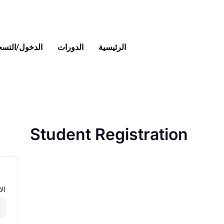
خطي
لى
لمحتوى
الرئيسية
الدورات
الدخول/التس
Student Registration
ال