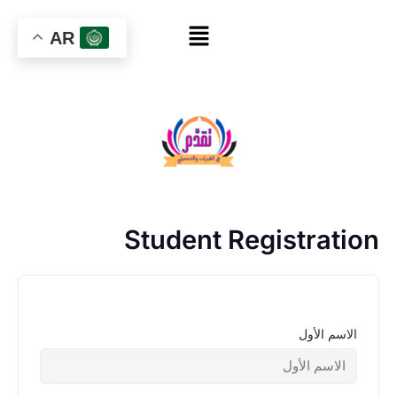
خطي
القائمة
لى
AR
لمحتوى
Student Registration
الاسم الأول