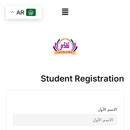
خطي
القائمة
لى
AR
لمحتوى
Student Registration
الاسم الأول