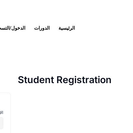
خطي
لى
لمحتوى
الرئيسية
الدورات
الدخول/التس
Student Registration
ال