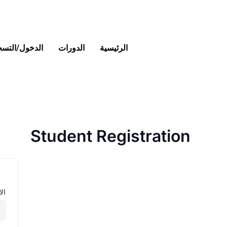
خطي
لى
لمحتوى
الرئيسية
الدورات
الدخول/التس
Student Registration
ال