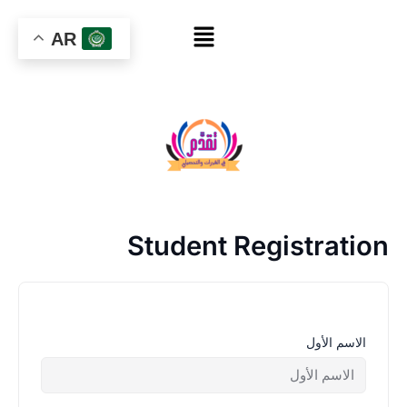
خطي
القائمة
لى
AR
لمحتوى
Student Registration
الاسم الأول